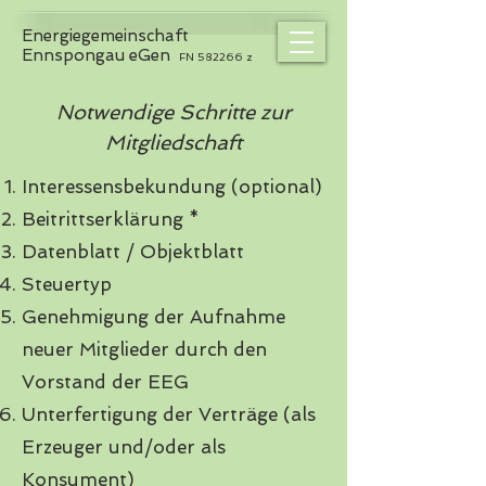
Energiegemeinschaft
Ennspongau eGen
FN 582266 z
Notwendige Schritte zur
Mitgliedschaft
Interessensbekundung (optional)
Beitrittserklärung *
Datenblatt / Objektblatt
Steuertyp
​Genehmigung der Aufnahme
neuer Mitglieder durch den
Vorstand der EEG
Unterfertigung der Verträge (als
Erzeuger und/oder als
Konsument)