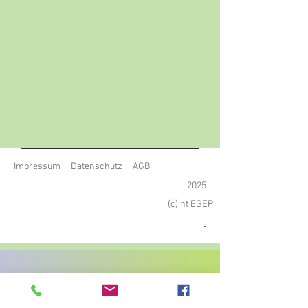
Impressum
Datenschutz
AGB
2025
(c) ht EGEP
.