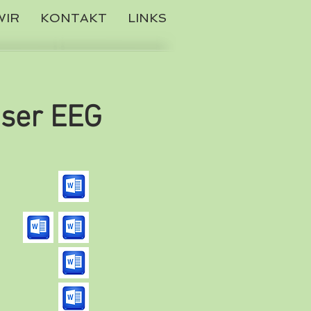
WIR
KONTAKT
LINKS
nser EEG