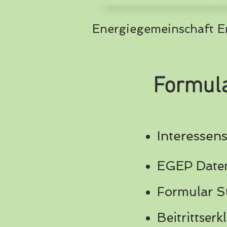
Energiegemeinschaft
Formula
Interesse
EGEP Daten
Formular S
Beitrittser